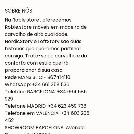
SOBRE NÓS
Na Roble.store , oferecemos
Roble.store móveis em madeira de
carvalho de alta qualidade.
NordicStory e LoftStory são duas
histórias que queremos partilhar
consigo. Trata-se do carvalho e do
conforto com estilo que irá
proporcionar à sua casa.
Rede MANS SL CIF B67414110
WhatsApp: +34 661 358 536
Telefone BARCELONA: +34 664 585
929
Telefone MADRID: +34 623 459 738
Telefone em VALÊNCIA: +34 603 206
452
SHOWROOM BARCELONA: Avenida