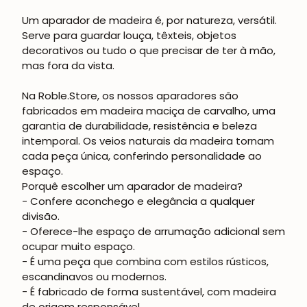
Um aparador de madeira é, por natureza, versátil.
Serve para guardar louça, têxteis, objetos
decorativos ou tudo o que precisar de ter à mão,
mas fora da vista.
Na Roble.Store, os nossos aparadores são
fabricados em madeira maciça de carvalho, uma
garantia de durabilidade, resistência e beleza
intemporal. Os veios naturais da madeira tornam
cada peça única, conferindo personalidade ao
espaço.
Porquê escolher um aparador de madeira?
- Confere aconchego e elegância a qualquer
divisão.
- Oferece-lhe espaço de arrumação adicional sem
ocupar muito espaço.
- É uma peça que combina com estilos rústicos,
escandinavos ou modernos.
- É fabricado de forma sustentável, com madeira
de origem responsável.