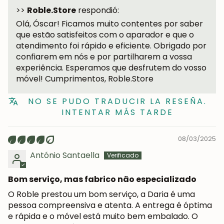
>>
Roble.Store
respondió:
Olá, Óscar! Ficamos muito contentes por saber
Subscrever-me
que estão satisfeitos com o aparador e que o
atendimento foi rápido e eficiente. Obrigado por
confiarem em nós e por partilharem a vossa
experiência. Esperamos que desfrutem do vosso
móvel! Cumprimentos, Roble.Store
NO SE PUDO TRADUCIR LA RESEÑA.
INTENTAR MÁS TARDE
08/03/2025
António Santaella
Bom serviço, mas fabrico não especializado
O Roble prestou um bom serviço, a Daria é uma
pessoa compreensiva e atenta. A entrega é óptima
e rápida e o móvel está muito bem embalado. O