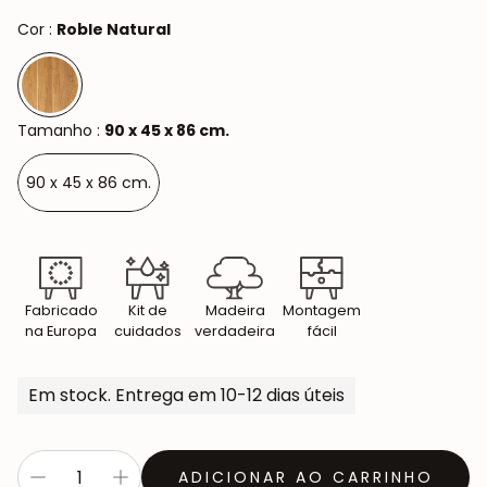
Cor :
Roble Natural
Tamanho :
90 x 45 x 86 cm.
90 x 45 x 86 cm.
Fabricado
Kit de
Madeira
Montagem
na Europa
cuidados
verdadeira
fácil
Em stock. Entrega em 10-12 dias úteis
ADICIONAR AO CARRINHO