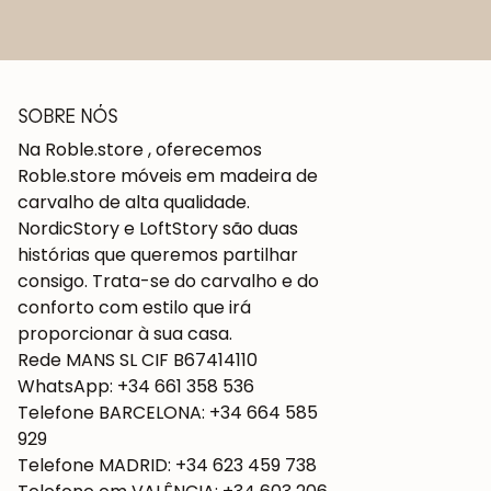
SOBRE NÓS
Na Roble.store , oferecemos
Roble.store móveis em madeira de
carvalho de alta qualidade.
NordicStory e LoftStory são duas
histórias que queremos partilhar
consigo. Trata-se do carvalho e do
conforto com estilo que irá
proporcionar à sua casa.
Rede MANS SL CIF B67414110
WhatsApp: +34 661 358 536
Telefone BARCELONA: +34 664 585
929
Telefone MADRID: +34 623 459 738