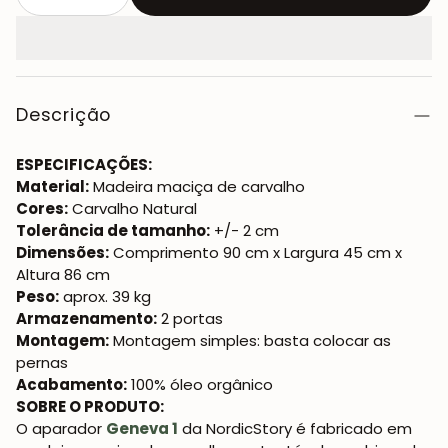
Descrição
ESPECIFICAÇÕES:
Material:
Madeira maciça de carvalho
Cores:
Carvalho Natural
Tolerância de tamanho:
+/- 2 cm
Dimensões:
Comprimento 90 cm x Largura 45 cm x
Altura 86 cm
Peso:
aprox. 39 kg
Armazenamento:
2 portas
Montagem:
Montagem simples: basta colocar as
pernas
Acabamento:
100% óleo orgânico
SOBRE O PRODUTO:
O aparador
Geneva 1
da NordicStory é fabricado em