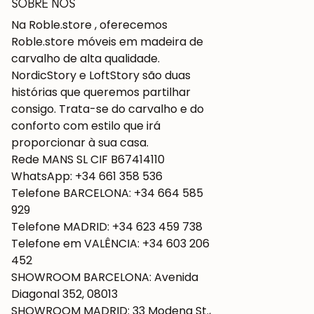
SOBRE NÓS
Na Roble.store , oferecemos
Roble.store móveis em madeira de
carvalho de alta qualidade.
NordicStory e LoftStory são duas
histórias que queremos partilhar
consigo. Trata-se do carvalho e do
conforto com estilo que irá
proporcionar à sua casa.
Rede MANS SL CIF B67414110
WhatsApp: +34 661 358 536
Telefone BARCELONA: +34 664 585
929
Telefone MADRID: +34 623 459 738
Telefone em VALÊNCIA: +34 603 206
452
SHOWROOM BARCELONA: Avenida
Diagonal 352, 08013
SHOWROOM MADRID: 33 Modena St.,