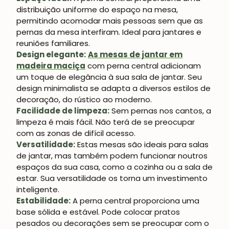
distribuição uniforme do espaço na mesa,
permitindo acomodar mais pessoas sem que as
pernas da mesa interfiram. Ideal para jantares e
reuniões familiares.
Design elegante:
As mesas de jantar em
madeira maciça
com perna central adicionam
um toque de elegância à sua sala de jantar. Seu
design minimalista se adapta a diversos estilos de
decoração, do rústico ao moderno.
Facilidade de limpeza:
Sem pernas nos cantos, a
limpeza é mais fácil. Não terá de se preocupar
com as zonas de difícil acesso.
Versatilidade:
Estas mesas são ideais para salas
de jantar, mas também podem funcionar noutros
espaços da sua casa, como a cozinha ou a sala de
estar. Sua versatilidade os torna um investimento
inteligente.
Estabilidade:
A perna central proporciona uma
base sólida e estável. Pode colocar pratos
pesados ou decorações sem se preocupar com o