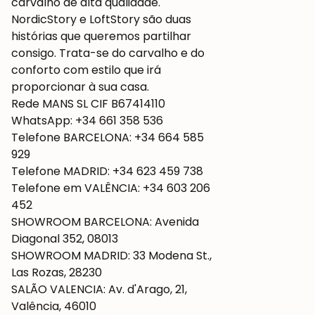
carvalho de alta qualidade.
NordicStory e LoftStory são duas
histórias que queremos partilhar
consigo. Trata-se do carvalho e do
conforto com estilo que irá
proporcionar à sua casa.
Rede MANS SL CIF B67414110
WhatsApp: +34 661 358 536
Telefone BARCELONA: +34 664 585
929
Telefone MADRID: +34 623 459 738
Telefone em VALÊNCIA: +34 603 206
452
SHOWROOM BARCELONA: Avenida
Diagonal 352, 08013
SHOWROOM MADRID: 33 Modena St.,
Las Rozas, 28230
SALÃO VALENCIA: Av. d'Arago, 21,
Valência, 46010