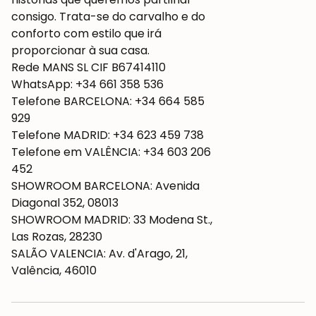
consigo. Trata-se do carvalho e do
conforto com estilo que irá
proporcionar à sua casa.
Rede MANS SL CIF B67414110
WhatsApp: +34 661 358 536
Telefone BARCELONA: +34 664 585
929
Telefone MADRID: +34 623 459 738
Telefone em VALÊNCIA: +34 603 206
452
SHOWROOM BARCELONA: Avenida
Diagonal 352, 08013
SHOWROOM MADRID: 33 Modena St.,
Las Rozas, 28230
SALÃO VALENCIA: Av. d'Arago, 21,
Valência, 46010