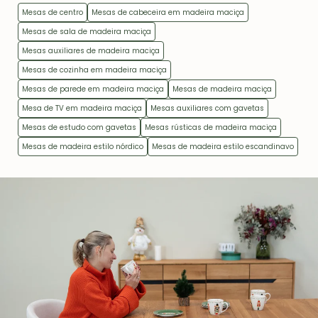
Mesas de centro
Mesas de cabeceira em madeira maciça
Mesas de sala de madeira maciça
Mesas auxiliares de madeira maciça
Mesas de cozinha em madeira maciça
Mesas de parede em madeira maciça
Mesas de madeira maciça
Mesa de TV em madeira maciça
Mesas auxiliares com gavetas
Mesas de estudo com gavetas
Mesas rústicas de madeira maciça
Mesas de madeira estilo nórdico
Mesas de madeira estilo escandinavo