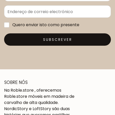
Quero enviar isto como presente
SUBSCREVER
SOBRE NÓS
Na Roble.store , oferecemos
Roble.store móveis em madeira de
carvalho de alta qualidade.
NordicStory e LoftStory são duas
histórias que queremos partilhar