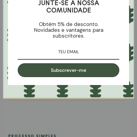
JUNTE-SE À NOSSA
COMUNIDADE
Obtém 5% de desconto.
Novidades e vantagens para
subscritores.
Subscrever-me
Aparadores
Envelhecimento em carvalho para garantir a
durabilidade.
PROCESSO SIMPLES