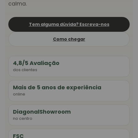
calma.
Tem alguma dúvida? Escreva-nos
Como chegar
4,8/5 Avaliação
dos clientes
Mais de 5 anos de experiência
online
DiagonalShowroom
no centro
FSC