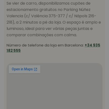
Se vier de carro, disponibilizamos cupões de
estacionamento gratuitos no Parking Núñez
Valencia (c/ València 375-377 / c/ Nàpols 216-
218), a 2 minutos a pé da loja. O espaço é amplo e
luminoso, ideal para ver várias peças juntas e
comparar combinações com calma.
Número de telefone da loja em Barcelona:
+34 935
182 555