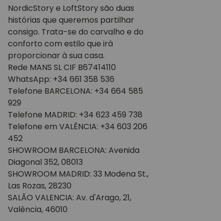
NordicStory e LoftStory são duas
histórias que queremos partilhar
consigo. Trata-se do carvalho e do
conforto com estilo que irá
proporcionar à sua casa.
Rede MANS SL CIF B67414110
WhatsApp: +34 661 358 536
Telefone BARCELONA: +34 664 585
929
Telefone MADRID: +34 623 459 738
Telefone em VALÊNCIA: +34 603 206
452
SHOWROOM BARCELONA: Avenida
Diagonal 352, 08013
SHOWROOM MADRID: 33 Modena St.,
Las Rozas, 28230
SALÃO VALENCIA: Av. d'Arago, 21,
Valência, 46010