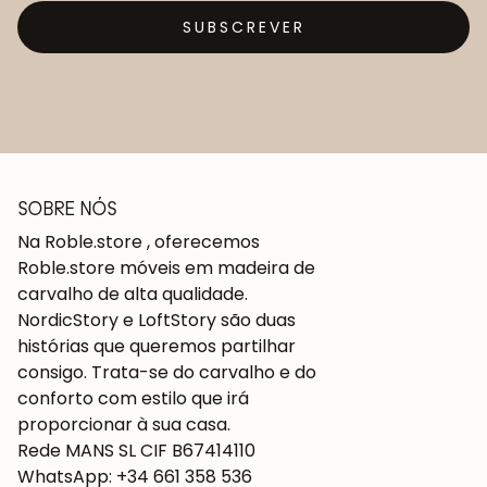
SUBSCREVER
SOBRE NÓS
Na Roble.store , oferecemos
Roble.store móveis em madeira de
carvalho de alta qualidade.
NordicStory e LoftStory são duas
histórias que queremos partilhar
consigo. Trata-se do carvalho e do
conforto com estilo que irá
proporcionar à sua casa.
Rede MANS SL CIF B67414110
WhatsApp: +34 661 358 536