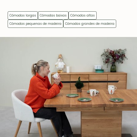
Cómodas largas
Cómodas baixas
Cómodas altas
Cómodas pequenas de madeira
Cómodas grandes de madeira