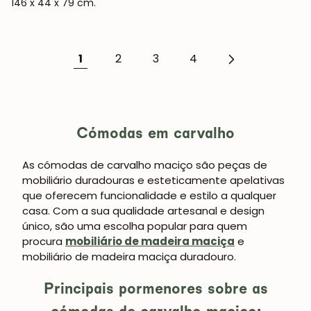
146 x 44 x 79 cm.
1
2
3
4
Cómodas em carvalho
As cómodas de carvalho maciço são peças de
mobiliário duradouras e esteticamente apelativas
que oferecem funcionalidade e estilo a qualquer
casa. Com a sua qualidade artesanal e design
único, são uma escolha popular para quem
procura
mobiliário de madeira maciça
e
mobiliário de madeira maciça duradouro.
Principais pormenores sobre as