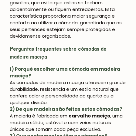
gavetas, que evita que estas se fechem
acidentalmente ou fiquem entreabertas. Esta
característica proporciona maior segurança e
conforto ao utilizar a cómoda, garantindo que os
seus pertences estejam sempre protegidos e
devidamente organizados.
Perguntas frequentes sobre cómodas de
madeira maciça
1) Porquê escolher uma cómoda em madeira
maciça?
As cómodas de madeira maciça oferecem grande
durabilidade, resistência e um estilo natural que
confere calor e personalidade ao quarto ou a
qualquer divisão.
2) De que madeira são feitas estas cómodas?
A maioria é fabricada em
carvalho maciço
, uma
madeira sólida, estável e com veios naturais
únicos que tornam cada peça exclusiva.
3) Que acabamentos têm as cómodas?