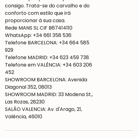
consigo. Trata-se do carvalho e do
conforto com estilo que irá
proporcionar à sua casa.
Rede MANS SL CIF B67414110
WhatsApp: +34 661 358 536
Telefone BARCELONA: +34 664 585
929
Telefone MADRID: +34 623 459 738
Telefone em VALÊNCIA: +34 603 206
452
SHOWROOM BARCELONA: Avenida
Diagonal 352, 08013
SHOWROOM MADRID: 33 Modena St.,
Las Rozas, 28230
SALÃO VALENCIA: Av. d'Arago, 21,
Valência, 46010