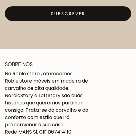
SUBSCREVER
SOBRE NÓS
Na Roble.store , oferecemos
Roble.store móveis em madeira de
carvalho de alta qualidade.
NordicStory e LoftStory são duas
histórias que queremos partilhar
consigo. Trata-se do carvalho e do
conforto com estilo que irá
proporcionar à sua casa.
Rede MANS SL CIF B67414110