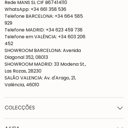
Rede MANS SL CIF B67414110
WhatsApp: +34 661 358 536
Telefone BARCELONA: +34 664 585
929
Telefone MADRID: +34 623 459 738
Telefone em VALÊNCIA: +34 603 206
452
SHOWROOM BARCELONA: Avenida
Diagonal 352, 08013
SHOWROOM MADRID: 33 Modena St.,
Las Rozas, 28230
SALÃO VALENCIA: Av. d'Arago, 21,
Valência, 46010
COLECÇÕES
Mesas de madeira
Mesas de jantar