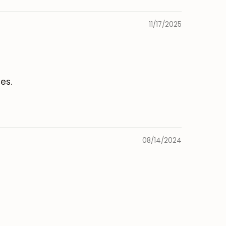
11/17/2025
es.
08/14/2024