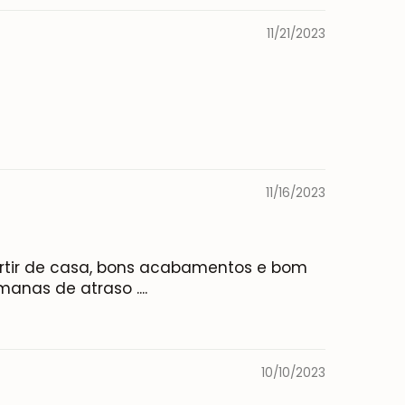
11/21/2023
11/16/2023
partir de casa, bons acabamentos e bom
nas de atraso ....
10/10/2023