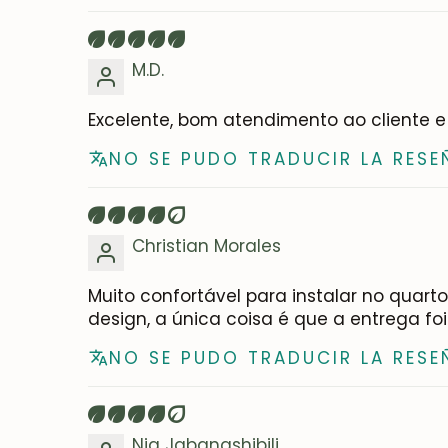
M.D.
Excelente, bom atendimento ao cliente e
NO SE PUDO TRADUCIR LA RESE
Christian Morales
Muito confortável para instalar no quar
design, a única coisa é que a entrega f
NO SE PUDO TRADUCIR LA RESE
Nia Jabanashibili