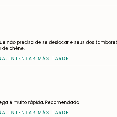
Subscrever-me
ue não precisa de se deslocar e seus dos tamboret
a de chêne.
ÑA. INTENTAR MÁS TARDE
trega é muito rápida. Recomendado
ÑA. INTENTAR MÁS TARDE