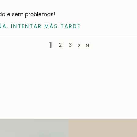
ida e sem problemas!
ÑA. INTENTAR MÁS TARDE
1
2
3