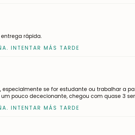
 entrega rápida.
ÑA. INTENTAR MÁS TARDE
to, especialmente se for estudante ou trabalhar a 
oi um pouco dececionante, chegou com quase 3 sema
ÑA. INTENTAR MÁS TARDE