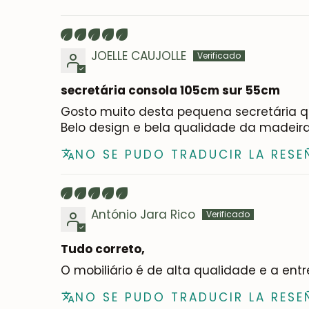
Sort by
JOELLE CAUJOLLE
secretária consola 105cm sur 55cm
Gosto muito desta pequena secretária q
Belo design e bela qualidade da madeir
NO SE PUDO TRADUCIR LA RESE
António Jara Rico
Tudo correto,
O mobiliário é de alta qualidade e a en
NO SE PUDO TRADUCIR LA RESE