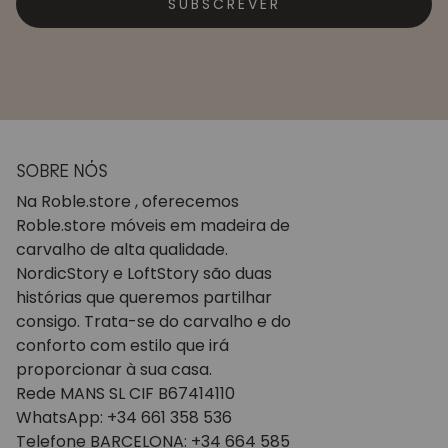
SUBSCREVER
SOBRE NÓS
Na Roble.store , oferecemos
Roble.store móveis em madeira de
carvalho de alta qualidade.
NordicStory e LoftStory são duas
histórias que queremos partilhar
consigo. Trata-se do carvalho e do
conforto com estilo que irá
proporcionar à sua casa.
Rede MANS SL CIF B67414110
WhatsApp: +34 661 358 536
Telefone BARCELONA: +34 664 585