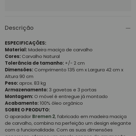
Descrição
ESPECIFICAÇÕES:
Material:
Madeira maciça de carvalho
Cores:
Carvalho Natural
Tolerância de tamanho:
+/- 2 cm
Dimensões:
Comprimento 135 cm x Largura 42 cm x
Altura 90 cm
Peso:
aprox. 83 kg
Armazenamento:
3 gavetas e 3 portas
Montagem:
O móvel é entregue já montado
Acabamento:
100% óleo orgânico
SOBRE O PRODUTO:
O aparador
Bremen 2
, fabricado em madeira maciça
de carvalho, combina na perfeição um design elegante
com a funcionalidade. Com as suas dimensões