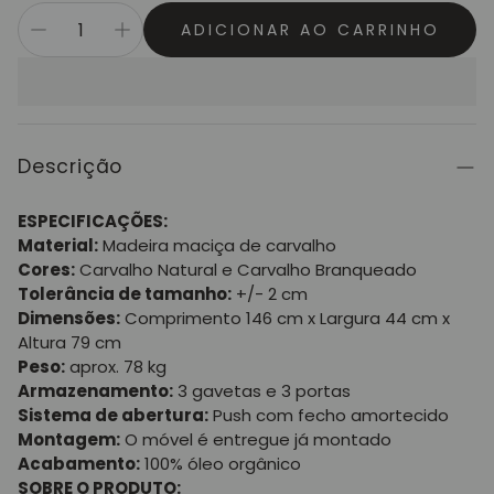
ADICIONAR AO CARRINHO
Descrição
ESPECIFICAÇÕES:
Material:
Madeira maciça de carvalho
Cores:
Carvalho Natural e Carvalho Branqueado
Tolerância de tamanho:
+/- 2 cm
Dimensões:
Comprimento 146 cm x Largura 44 cm x
Altura 79 cm
Peso:
aprox. 78 kg
Armazenamento:
3 gavetas e 3 portas
Sistema de abertura:
Push com fecho amortecido
Montagem:
O móvel é entregue já montado
Acabamento:
100% óleo orgânico
SOBRE O PRODUTO: