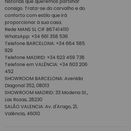
histórias que queremos partilhar
consigo. Trata-se do carvalho e do
conforto com estilo que irá
proporcionar à sua casa.
Rede MANS SL CIF B67414110
WhatsApp: +34 661 358 536
Telefone BARCELONA: +34 664 585
929
Telefone MADRID: +34 623 459 738
Telefone em VALÊNCIA: +34 603 206
452
SHOWROOM BARCELONA: Avenida
Diagonal 352, 08013
SHOWROOM MADRID: 33 Modena St.,
Las Rozas, 28230
SALÃO VALENCIA: Av. d'Arago, 21,
Valência, 46010