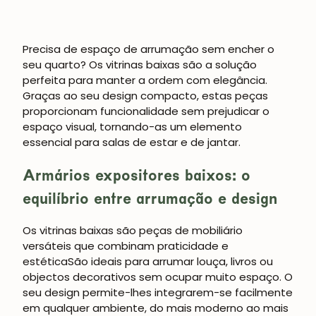
Precisa de espaço de arrumação sem encher o
seu quarto? Os
vitrinas baixas
são a solução
perfeita para manter a ordem com elegância.
Graças ao seu design compacto, estas peças
proporcionam funcionalidade sem prejudicar o
espaço visual, tornando-as um elemento
essencial para salas de estar e de jantar.
Armários expositores baixos: o
equilíbrio entre arrumação e design
Os
vitrinas baixas
são peças de mobiliário
versáteis que combinam
praticidade e
estética
São ideais para arrumar louça, livros ou
objectos decorativos sem ocupar muito espaço. O
seu design permite-lhes integrarem-se facilmente
em qualquer ambiente, do mais moderno ao mais