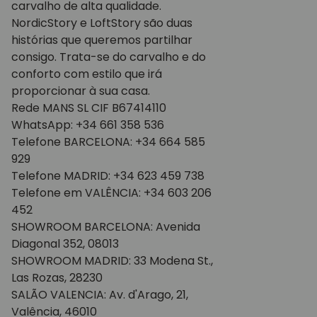
carvalho de alta qualidade.
NordicStory e LoftStory são duas
histórias que queremos partilhar
consigo. Trata-se do carvalho e do
conforto com estilo que irá
proporcionar à sua casa.
Rede MANS SL CIF B67414110
WhatsApp: +34 661 358 536
Telefone BARCELONA: +34 664 585
929
Telefone MADRID: +34 623 459 738
Telefone em VALÊNCIA: +34 603 206
452
SHOWROOM BARCELONA: Avenida
Diagonal 352, 08013
SHOWROOM MADRID: 33 Modena St.,
Las Rozas, 28230
SALÃO VALENCIA: Av. d'Arago, 21,
Valência, 46010