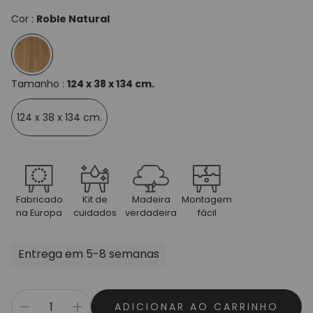
Cor :
Roble Natural
Tamanho :
124 x 38 x 134 cm.
124 x 38 x 134 cm.
Fabricado
Kit de
Madeira
Montagem
na Europa
cuidados
verdadeira
fácil
Entrega em 5-8 semanas
ADICIONAR AO CARRINHO