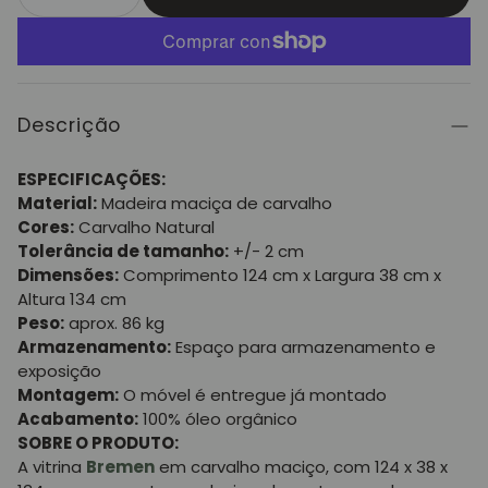
Descrição
ESPECIFICAÇÕES:
Material:
Madeira maciça de carvalho
Cores:
Carvalho Natural
Tolerância de tamanho:
+/- 2 cm
Dimensões:
Comprimento 124 cm x Largura 38 cm x
Altura 134 cm
Peso:
aprox. 86 kg
Armazenamento:
Espaço para armazenamento e
exposição
Montagem:
O móvel é entregue já montado
Acabamento:
100% óleo orgânico
SOBRE O PRODUTO:
A vitrina
Bremen
em carvalho maciço, com 124 x 38 x