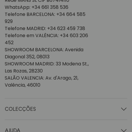
Rede MANS SL CIF B67414110
WhatsApp: +34 661 358 536
Telefone BARCELONA: +34 664 585
929
Telefone MADRID: +34 623 459 738
Telefone em VALÊNCIA: +34 603 206
452
SHOWROOM BARCELONA: Avenida
Diagonal 352, 08013
SHOWROOM MADRID: 33 Modena St.,
Las Rozas, 28230
SALÃO VALENCIA: Av. d'Arago, 21,
Valência, 46010
COLECÇÕES
Mesas de madeira
Mesas de jantar
AJUDA