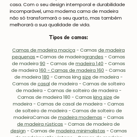
casa. Com o seu design intemporal e durabilidade
incomparável, uma moderna cama de madeira
não só transformará o seu quarto, mas também
melhorará a sua qualidade de vida.
Tipos de camas:
Camas de madeira maciça
- Camas
de madeira
pequenas
-
Camas de madeira
grandes
- Camas
de madeira
90
- Camas de
madeira 140
- Camas
de madeira
160 - Camas de madeira 160
- Camas
de madeira
180
-
Camas king
size
de madeira
-
Camas de
casal
de madeira - Camas de
solteiro
de madeira - Camas de solteiro de madeira -
Camas de madeira
180
- Camas
king size
de
madeira - Camas de casal de madeira - Camas
de solteiro de madeira - Camas de solteiro de
madeira
Camas de
madeira modernas
-
Camas
de madeira rústicas
-
Camas de madeira de
design
-
Camas de
madeira minimalistas
-
Camas