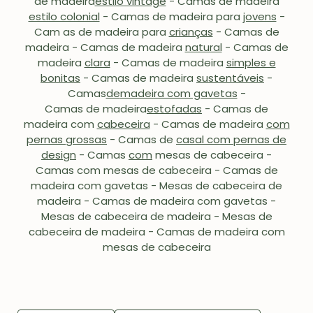
de madeira
estilo vintage
-
Camas de madeira
estilo colonial
- Camas de madeira para
jovens
-
Cam
as de madeira para
crianças
- Camas de
madeira
-
Camas de madeira
natural
- Camas de
madeira
clara
- Camas de madeira
simples e
bonitas
- Camas de madeira
sustentáveis
-
Camas
de
madeira com gavetas
-
Camas de madeira
estofadas
- Camas de
madeira com
cabeceira
- Camas de madeira
com
pernas grossas
- Camas de
casal com pernas de
design
- Camas
com
mesas de cabeceira -
Camas com mesas de cabeceira - Camas de
madeira com gavetas - Mesas de cabeceira de
madeira - Camas de madeira com gavetas -
Mesas de cabeceira de madeira - Mesas de
cabeceira de madeira - Camas de madeira com
mesas de cabeceira