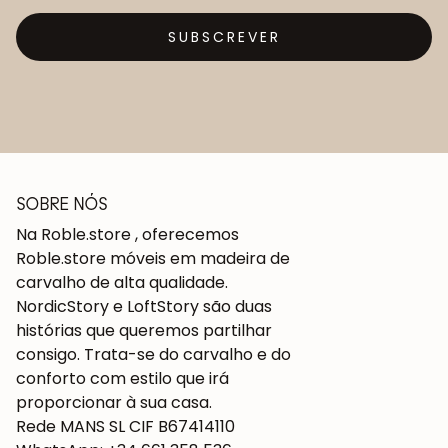
SUBSCREVER
SOBRE NÓS
Na Roble.store , oferecemos
Roble.store móveis em madeira de
carvalho de alta qualidade.
NordicStory e LoftStory são duas
histórias que queremos partilhar
consigo. Trata-se do carvalho e do
conforto com estilo que irá
proporcionar à sua casa.
Rede MANS SL CIF B67414110