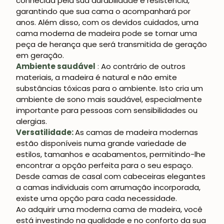
conhecida pela sua durabilidade e resistência,
garantindo que sua cama o acompanhará por
anos. Além disso, com os devidos cuidados, uma
cama moderna de madeira pode se tornar uma
peça de herança que será transmitida de geração
em geração.
Ambiente saudável
:
Ao contrário de outros
materiais, a madeira é natural e não emite
substâncias tóxicas para o ambiente. Isto cria um
ambiente de sono mais saudável, especialmente
importante para pessoas com sensibilidades ou
alergias.
Versatilidade:
As camas de madeira modernas
estão disponíveis numa grande variedade de
estilos, tamanhos e acabamentos, permitindo-lhe
encontrar a opção perfeita para o seu espaço.
Desde camas de casal com cabeceiras elegantes
a camas individuais com arrumação incorporada,
existe uma opção para cada necessidade.
Ao adquirir uma moderna cama de madeira, você
está investindo na qualidade e no conforto da sua