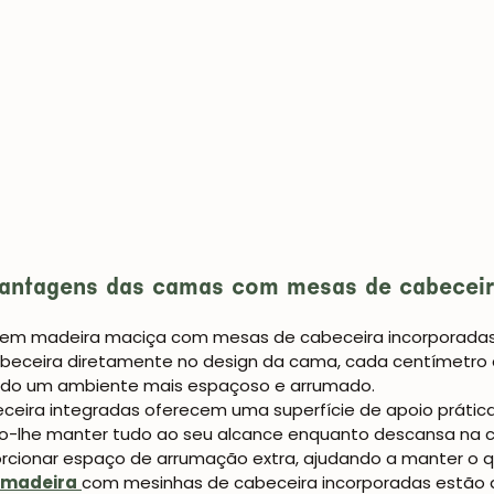
antagens das camas com mesas de cabeceir
 em madeira maciça com mesas de cabeceira incorporadas
abeceira diretamente no design da cama, cada centímetro d
iando um ambiente mais espaçoso e arrumado.
eira integradas oferecem uma superfície de apoio prática
indo-lhe manter tudo ao seu alcance enquanto descansa na 
porcionar espaço de arrumação extra, ajudando a manter o
 madeira
com mesinhas de cabeceira incorporadas estão d