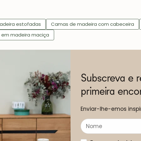
deira estofadas
Camas de madeira com cabeceira
 em madeira maciça
Subscreva e 
primeira enc
Enviar-lhe-emos inspi