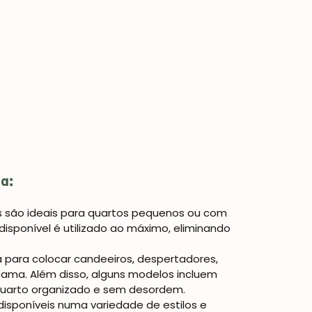
a:
 são ideais para quartos pequenos ou com
isponível é utilizado ao máximo, eliminando
 para colocar candeeiros, despertadores,
cama. Além disso, alguns modelos incluem
 quarto organizado e sem desordem.
isponíveis numa variedade de estilos e