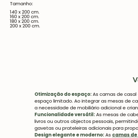
Tamanho:
140 x 200 cm.
160 x 200 cm.
180 x 200 cm.
200 x 200 cm.
V
Otimização do espaço:
As camas de casal
espaço limitado. Ao integrar as mesas de c
a necessidade de mobiliário adicional e cr
Funcionalidade versátil:
As mesas de cabec
livros ou outros objectos pessoais, permit
gavetas ou prateleiras adicionais para pro
Design elegante e moderno:
As
camas de