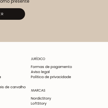
 como presente
ER
JURÍDICO
Formas de pagamento
Aviso legal
a
Política de privacidade
is de carvalho
MARCAS
NordicStory
LoftStory