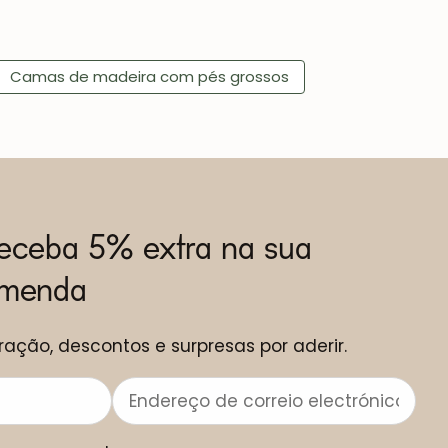
Camas de madeira com pés grossos
receba 5% extra na sua
omenda
ração, descontos e surpresas por aderir.