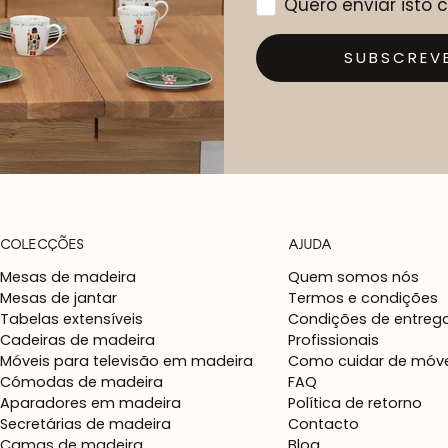
Quero enviar isto
SUBSCREV
COLECÇÕES
AJUDA
Mesas de madeira
Quem somos nós
Mesas de jantar
Termos e condições
Tabelas extensíveis
Condições de entreg
Cadeiras de madeira
Profissionais
Móveis para televisão em madeira
Como cuidar de móve
Cómodas de madeira
FAQ
Aparadores em madeira
Política de retorno
Secretárias de madeira
Contacto
Camas de madeira
Blog