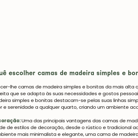
uê escolher camas de madeira simples e bon
er-lhe camas de madeira simples e bonitas da mais alta q
eita que se adapta às suas necessidades e gostos pessoai
ira simples e bonitas destacam-se pelas suas linhas simp
 e serenidade a qualquer quarto, criando um ambiente aco
ecoração:
Uma das principais vantagens das camas de madeir
de de estilos de decoração, desde o rústico e tradicional
mbiente mais minimalista e elegante, uma cama de madeir