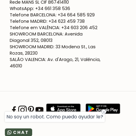
Rede MANS SL CIF B67414110
WhatsApp: +34 661 358 536
Telefone BARCELONA: +34 664 585 929
Telefone MADRID: +34 623 459 738
Telefone em VALÊNCIA: +34 603 206 452
SHOWROOM BARCELONA: Avenida
Diagonal 352, 08013
SHOWROOM MADRID: 33 Modena St., Las
Rozas, 28230
SALÃO VALENCIA: Av. d'Arago, 21, Valência,
46010
No soy un robot. Como puedo ayudar le?
CHAT