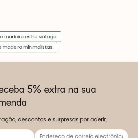
 madeira estilo vintage
 madeira minimalistas
receba 5% extra na sua
omenda
ração, descontos e surpresas por aderir.