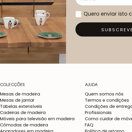
Quero enviar isto
SUBSCREV
COLECÇÕES
AJUDA
Mesas de madeira
Quem somos nós
Mesas de jantar
Termos e condições
Tabelas extensíveis
Condições de entreg
Cadeiras de madeira
Profissionais
Móveis para televisão em madeira
Como cuidar de móve
Cómodas de madeira
FAQ
Aparadores em madeira
Política de retorno