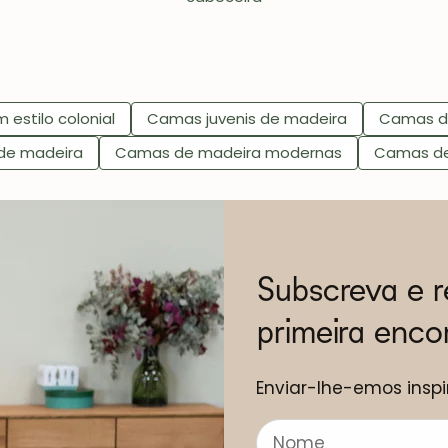
estilo colonial
Camas juvenis de madeira
Camas de
de madeira
Camas de madeira modernas
Camas de
Subscreva e 
primeira enc
Enviar-lhe-emos inspi