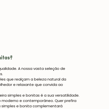
itas?
ualidade. A nossa vasta seleção de
s.
les que realçam a beleza natural da
lhedor e relaxante que convida ao
a simples e bonitas é a sua versatilidade.
 ao moderno e contemporâneo. Quer prefira
a simples e bonita complementará