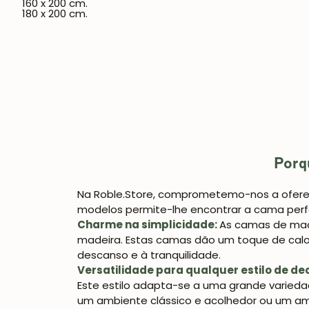
160 x 200 cm.
180 x 200 cm.
Porq
Na Roble.Store, comprometemo-nos a oferec
modelos permite-lhe encontrar a cama perf
Charme na simplicidade:
As camas de made
madeira. Estas camas dão um toque de calor
descanso e à tranquilidade.
Versatilidade para qualquer estilo de d
Este estilo adapta-se a uma grande varieda
um ambiente clássico e acolhedor ou um a