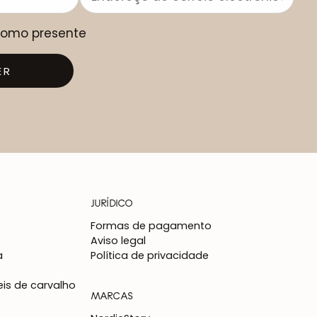
 como presente
ER
JURÍDICO
Formas de pagamento
Aviso legal
a
Política de privacidade
is de carvalho
MARCAS