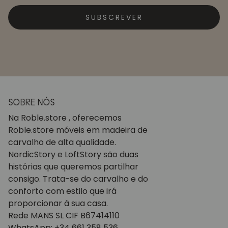
SUBSCREVER
SOBRE NÓS
Na Roble.store , oferecemos
Roble.store móveis em madeira de
carvalho de alta qualidade.
NordicStory e LoftStory são duas
histórias que queremos partilhar
consigo. Trata-se do carvalho e do
conforto com estilo que irá
proporcionar à sua casa.
Rede MANS SL CIF B67414110
WhatsApp: +34 661 358 536