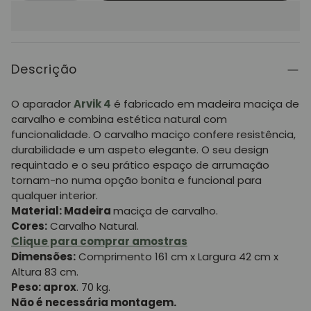
Descrição
O aparador
Arvik 4
é fabricado em madeira maciça de
carvalho e combina estética natural com
funcionalidade. O carvalho maciço confere resistência,
durabilidade e um aspeto elegante. O seu design
requintado e o seu prático espaço de arrumação
tornam-no numa opção bonita e funcional para
qualquer interior.
Material: Madeira
maciça de carvalho.
Cores:
Carvalho Natural.
Clique para comprar amostras
Dimensões:
Comprimento 161 cm x Largura 42 cm x
Altura 83 cm.
Peso: aprox
. 70 kg.
Não é necessária montagem.