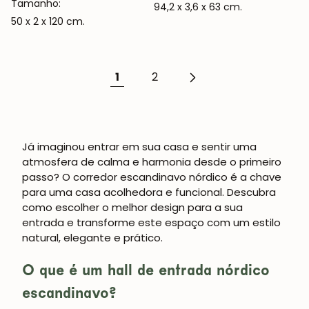
Tamanho:
94,2 x 3,6 x 63 cm.
50 x 2 x 120 cm.
1
2
Já imaginou entrar em sua casa e sentir uma
atmosfera de calma e harmonia desde o primeiro
passo? O
corredor escandinavo nórdico
é a chave
para uma casa acolhedora e funcional. Descubra
como escolher o melhor design para a sua
entrada e transforme este espaço com um estilo
natural, elegante e prático.
O que é um hall de entrada nórdico
escandinavo?