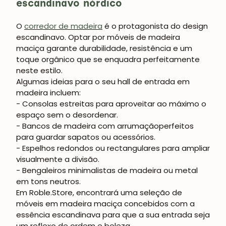
escandinavo nórdico
O
corredor de madeira
é o protagonista do design
escandinavo. Optar por móveis de madeira
maciça garante durabilidade, resistência e um
toque orgânico que se enquadra perfeitamente
neste estilo.
Algumas ideias para o seu hall de entrada em
madeira incluem:
- Consolas estreitas
para aproveitar ao máximo o
espaço sem o desordenar.
- Bancos de madeira com arrumação
perfeitos
para guardar sapatos ou acessórios.
- Espelhos redondos ou rectangulares
para ampliar
visualmente a divisão.
- Bengaleiros minimalistas
de madeira ou metal
em tons neutros.
Em
Roble.Store
, encontrará uma seleção de
móveis em madeira maciça concebidos com a
essência escandinava para que a sua entrada seja
um reflexo de ordem e beleza.