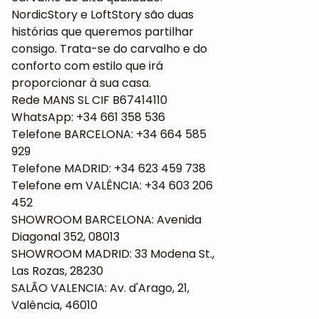
NordicStory e LoftStory são duas
histórias que queremos partilhar
consigo. Trata-se do carvalho e do
conforto com estilo que irá
proporcionar à sua casa.
Rede MANS SL CIF B67414110
WhatsApp: +34 661 358 536
Telefone BARCELONA: +34 664 585
929
Telefone MADRID: +34 623 459 738
Telefone em VALÊNCIA: +34 603 206
452
SHOWROOM BARCELONA: Avenida
Diagonal 352, 08013
SHOWROOM MADRID: 33 Modena St.,
Las Rozas, 28230
SALÃO VALENCIA: Av. d'Arago, 21,
Valência, 46010