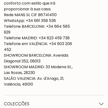
conforto com estilo que irá
proporcionar à sua casa.
Rede MANS SL CIF B67414110
WhatsApp: +34 661 358 536
Telefone BARCELONA: +34 664 585
929
Telefone MADRID: +34 623 459 738
Telefone em VALÊNCIA: +34 603 206
452
SHOWROOM BARCELONA: Avenida
Diagonal 352, 08013
SHOWROOM MADRID: 33 Modena St.,
Las Rozas, 28230
SALÃO VALENCIA: Av. d'Arago, 21,
Valência, 46010
COLECÇÕES