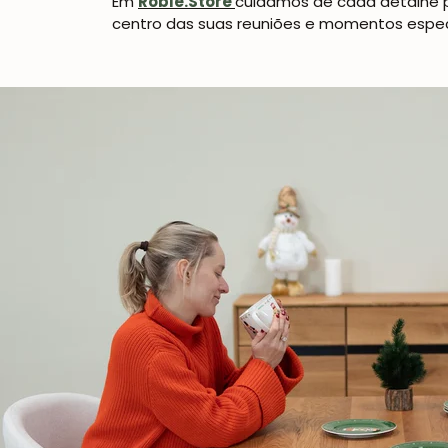
Em
Roble.Store
cuidamos de cada detalhe p
centro das suas reuniões e momentos espec