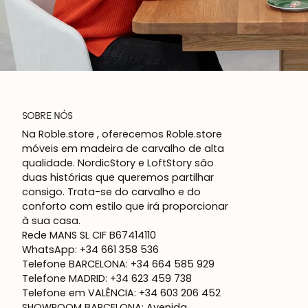
SOBRE NÓS
Na Roble.store , oferecemos Roble.store
móveis em madeira de carvalho de alta
qualidade. NordicStory e LoftStory são
duas histórias que queremos partilhar
consigo. Trata-se do carvalho e do
conforto com estilo que irá proporcionar
à sua casa.
Rede MANS SL CIF B67414110
WhatsApp: +34 661 358 536
Telefone BARCELONA: +34 664 585 929
Telefone MADRID: +34 623 459 738
Telefone em VALÊNCIA: +34 603 206 452
SHOWROOM BARCELONA: Avenida