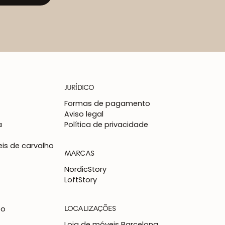
JURÍDICO
Formas de pagamento
Aviso legal
a
Política de privacidade
is de carvalho
MARCAS
NordicStory
LoftStory
LOCALIZAÇÕES
to
Loja de móveis Barcelona