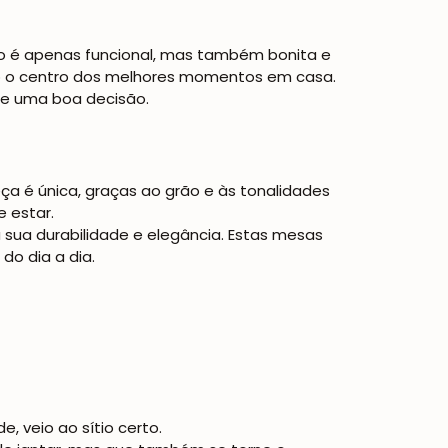
ão é apenas funcional, mas também bonita e
ão o centro dos melhores momentos em casa.
re uma boa decisão.
ça é única, graças ao grão e às tonalidades
e estar.
a sua durabilidade e elegância. Estas mesas
o dia a dia.
, veio ao sítio certo.