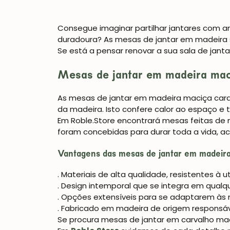
Consegue imaginar partilhar jantares com 
duradoura? As
mesas de jantar em madeira
Se está a pensar renovar a sua sala de jan
Mesas de jantar em madeira maci
As
mesas de jantar em madeira maciça
cara
da madeira. Isto confere calor ao espaço e 
Em
Roble.Store
encontrará mesas feitas de
foram concebidas para durar toda a vida,
Vantagens das mesas de jantar em madeir
. Materiais de alta qualidade, resistentes à u
. Design intemporal que se integra em qualq
. Opções extensíveis para se adaptarem às
. Fabricado em madeira de origem responsá
Se procura
mesas de jantar em carvalho ma