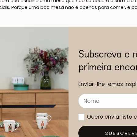
ara que escolha uma mesa que não só decore a sua sala 
iais. Porque uma boa mesa não é apenas para comer, é par
Subscreva e 
primeira enc
Enviar-lhe-emos inspi
Quero enviar isto
SUBSCREV