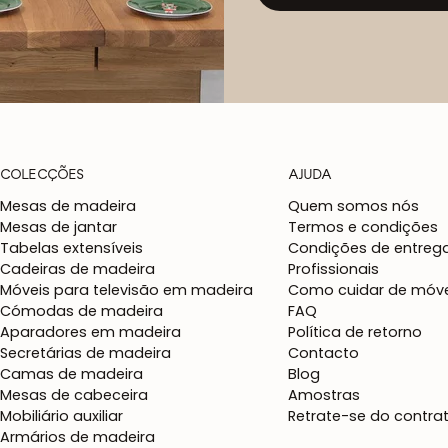
COLECÇÕES
AJUDA
Mesas de madeira
Quem somos nós
Mesas de jantar
Termos e condições
Tabelas extensíveis
Condições de entreg
Cadeiras de madeira
Profissionais
Móveis para televisão em madeira
Como cuidar de móve
Cómodas de madeira
FAQ
Aparadores em madeira
Política de retorno
Secretárias de madeira
Contacto
Camas de madeira
Blog
Mesas de cabeceira
Amostras
Mobiliário auxiliar
Retrate-se do contra
Armários de madeira