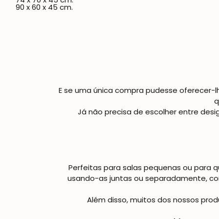
90 x 60 x 45 cm.
E se uma única compra pudesse oferecer-lh
q
Já não precisa de escolher entre desi
Perfeitas para salas pequenas ou para 
usando-as juntas ou separadamente, con
Além disso, muitos dos nossos pro