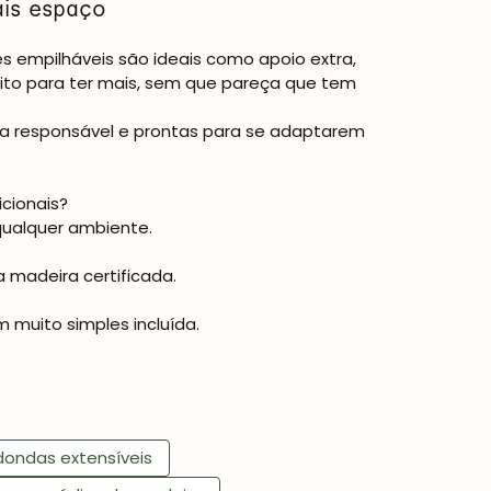
ais espaço
es empilháveis
são ideais como apoio extra,
eito para ter mais, sem que pareça que tem
a responsável e prontas para se adaptarem
cionais?
qualquer ambiente.
 madeira certificada.
muito simples incluída.
dondas extensíveis