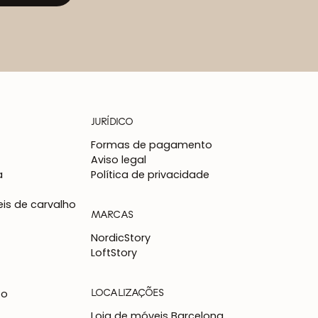
JURÍDICO
Formas de pagamento
Aviso legal
a
Política de privacidade
is de carvalho
MARCAS
NordicStory
LoftStory
LOCALIZAÇÕES
to
Loja de móveis Barcelona