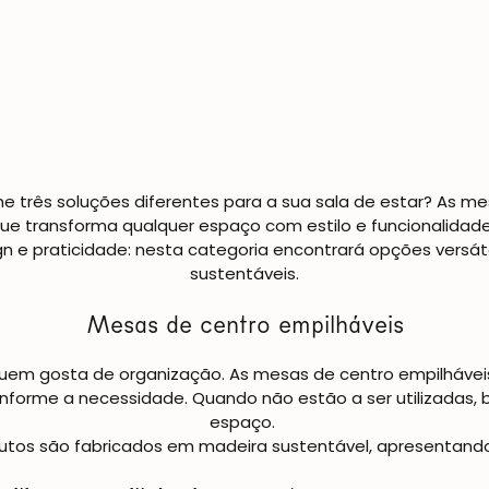
e três soluções diferentes para a sua sala de estar? As
me
ue transforma qualquer espaço com estilo e funcionalidad
gn e praticidade: nesta categoria encontrará opções versá
sustentáveis.
Mesas de centro empilháveis
quem gosta de organização. As
mesas de centro empilhávei
forme a necessidade. Quando não estão a ser utilizadas,
espaço.
dutos são fabricados em madeira sustentável, apresentando