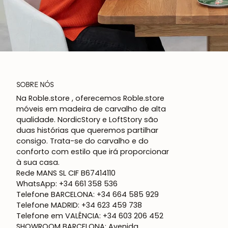
SOBRE NÓS
Na Roble.store , oferecemos Roble.store
móveis em madeira de carvalho de alta
qualidade. NordicStory e LoftStory são
duas histórias que queremos partilhar
consigo. Trata-se do carvalho e do
conforto com estilo que irá proporcionar
à sua casa.
Rede MANS SL CIF B67414110
WhatsApp: +34 661 358 536
Telefone BARCELONA: +34 664 585 929
Telefone MADRID: +34 623 459 738
Telefone em VALÊNCIA: +34 603 206 452
SHOWROOM BARCELONA: Avenida