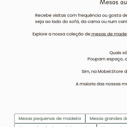
Mesas aux
Recebe visitas com frequência ou gosta de
seja ao lado do sofá, da cama ou num cant
Explore a nossa coleção de
mesas de madei
Quais s
Poupam espaço, of
Sim, na Mobel.Store 
A maioria das nossas m
Mesas pequenas de madeira
Mesas grandes d