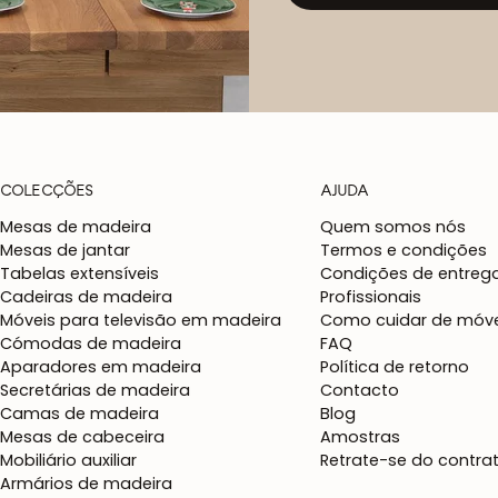
COLECÇÕES
AJUDA
Mesas de madeira
Quem somos nós
Mesas de jantar
Termos e condições
Tabelas extensíveis
Condições de entreg
Cadeiras de madeira
Profissionais
Móveis para televisão em madeira
Como cuidar de móve
Cómodas de madeira
FAQ
Aparadores em madeira
Política de retorno
Secretárias de madeira
Contacto
Camas de madeira
Blog
Mesas de cabeceira
Amostras
Mobiliário auxiliar
Retrate-se do contra
Armários de madeira