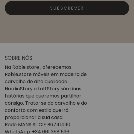
SUBSCREVER
SOBRE NÓS
Na Roble.store , oferecemos
Roble.store móveis em madeira de
carvalho de alta qualidade.
NordicStory e LoftStory são duas
histórias que queremos partilhar
consigo. Trata-se do carvalho e do
conforto com estilo que irá
proporcionar à sua casa.
Rede MANS SL CIF B67414110
WhatsApp: +34 661 358 536