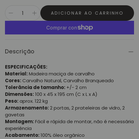
ADICIONAR AO CARRINHO
Descrição
ESPECIFICAÇÕES:
Material:
Madeira maciça de carvalho
Cores:
Carvalho Natural, Carvalho Branqueado
Tolerância de tamanho:
+/- 2 cm
Dimensões:
100 x 45 x 195 cm (C x L x A)
Peso:
aprox. 122 kg
Armazenamento:
2 portas, 2 prateleiras de vidro, 2
gavetas
Montagem:
Fácil e rápida de montar, não é necessária
experiência
Acabamento:
100% óleo orgânico