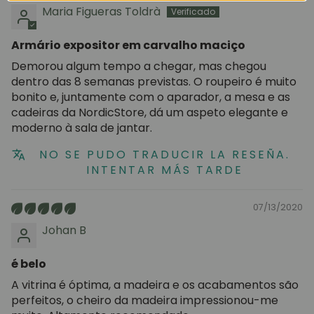
Maria Figueras Toldrà
Armário expositor em carvalho maciço
Demorou algum tempo a chegar, mas chegou
dentro das 8 semanas previstas. O roupeiro é muito
bonito e, juntamente com o aparador, a mesa e as
cadeiras da NordicStore, dá um aspeto elegante e
moderno à sala de jantar.
NO SE PUDO TRADUCIR LA RESEÑA.
INTENTAR MÁS TARDE
07/13/2020
Johan B
é belo
A vitrina é óptima, a madeira e os acabamentos são
perfeitos, o cheiro da madeira impressionou-me