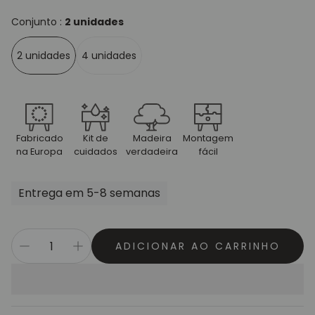
Conjunto :
2 unidades
2 unidades
4 unidades
Fabricado
Kit de
Madeira
Montagem
na Europa
cuidados
verdadeira
fácil
Entrega em 5-8 semanas
ADICIONAR AO CARRINHO