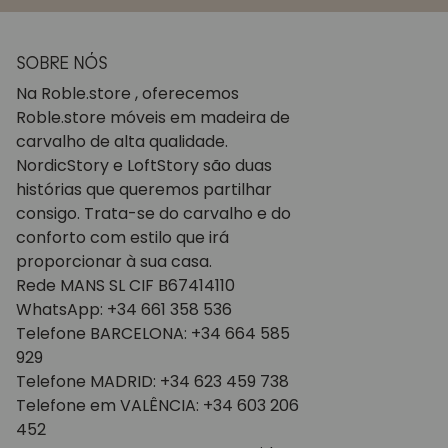
SOBRE NÓS
Na Roble.store , oferecemos
Roble.store móveis em madeira de
carvalho de alta qualidade.
NordicStory e LoftStory são duas
histórias que queremos partilhar
consigo. Trata-se do carvalho e do
conforto com estilo que irá
proporcionar à sua casa.
Rede MANS SL CIF B67414110
WhatsApp: +34 661 358 536
Telefone BARCELONA: +34 664 585
929
Telefone MADRID: +34 623 459 738
Telefone em VALÊNCIA: +34 603 206
452