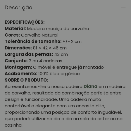
Descrição
ESPECIFICAÇÕES:
Material:
Madeira maciça de carvalho
Cores:
Carvalho Natural
Tolerância de tamanho:
+/- 2 cm
Dimensões:
81 × 42 × 46 cm
Largura das pernas:
43 cm
Conjunto:
2 ou 4 cadeiras
Montagem:
O móvel é entregue já montado
Acabamento:
100% óleo orgânico
SOBRE O PRODUTO:
Apresentamos-lhe a nossa cadeira
Diana
em madeira
de carvalho, resultado da combinação perfeita entre
design e funcionalidade. Uma cadeira muito
confortável e elegante com um encosto alto,
proporcionando uma posição de conforto inigualável,
que poderá utilizar no dia a dia na sala de estar ou na
cozinha.