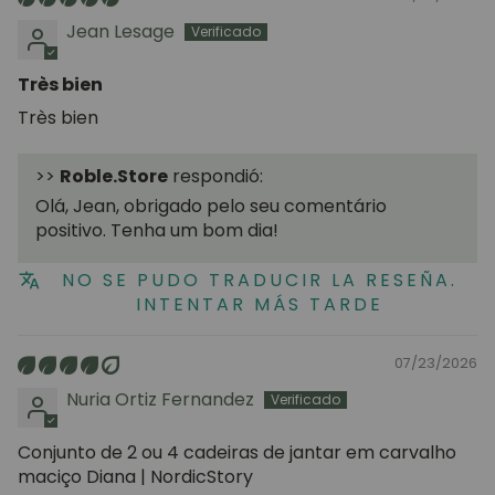
Jean Lesage
Très bien
Très bien
>>
Roble.Store
respondió:
Olá, Jean, obrigado pelo seu comentário
positivo. Tenha um bom dia!
NO SE PUDO TRADUCIR LA RESEÑA.
INTENTAR MÁS TARDE
07/23/2026
Nuria Ortiz Fernandez
Conjunto de 2 ou 4 cadeiras de jantar em carvalho
maciço Diana | NordicStory