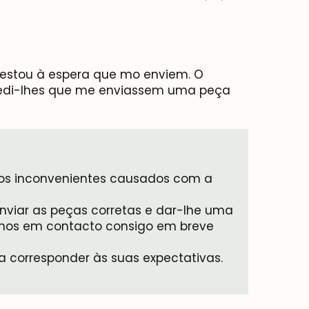
 estou à espera que mo enviem. O
Pedi-lhes que me enviassem uma peça
o os inconvenientes causados com a
enviar as peças corretas e dar-lhe uma
remos em contacto consigo em breve
a corresponder às suas expectativas.