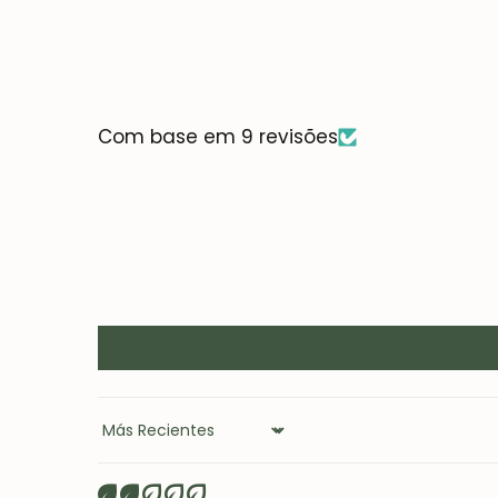
Com base em 9 revisões
Sort by