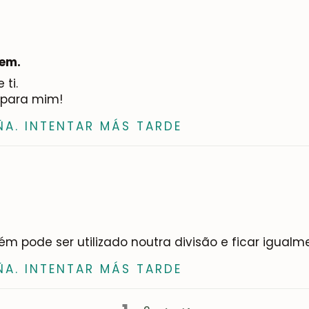
bem.
ti.
 para mim!
ÑA. INTENTAR MÁS TARDE
m pode ser utilizado noutra divisão e ficar igualme
ÑA. INTENTAR MÁS TARDE