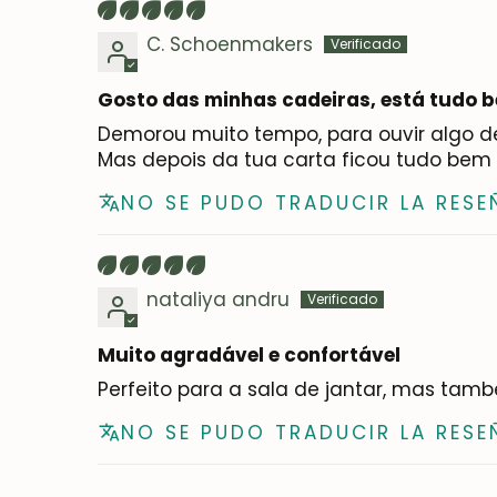
C. Schoenmakers
Gosto das minhas cadeiras, está tudo 
Demorou muito tempo, para ouvir algo de 
Mas depois da tua carta ficou tudo bem
NO SE PUDO TRADUCIR LA RESE
nataliya andru
Muito agradável e confortável
Perfeito para a sala de jantar, mas també
NO SE PUDO TRADUCIR LA RESE