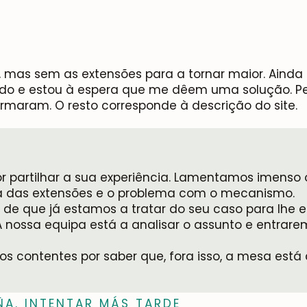
Subscrever-me
mas sem as extensões para a tornar maior. Ainda
ado e estou à espera que me dêem uma solução. 
rmaram. O resto corresponde à descrição do site.
or partilhar a sua experiência. Lamentamos imens
a das extensões e o problema com o mecanismo.
 de que já estamos a tratar do seu caso para lhe 
A nossa equipa está a analisar o assunto e entra
 contentes por saber que, fora isso, a mesa está 
ÑA. INTENTAR MÁS TARDE