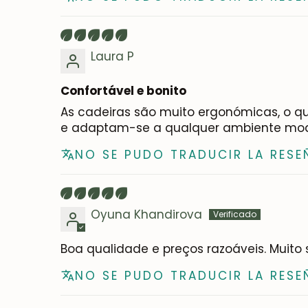
Laura P
Confortável e bonito
As cadeiras são muito ergonómicas, o qu
e adaptam-se a qualquer ambiente mode
NO SE PUDO TRADUCIR LA RESE
Oyuna Khandirova
Boa qualidade e preços razoáveis. Muito
NO SE PUDO TRADUCIR LA RESE