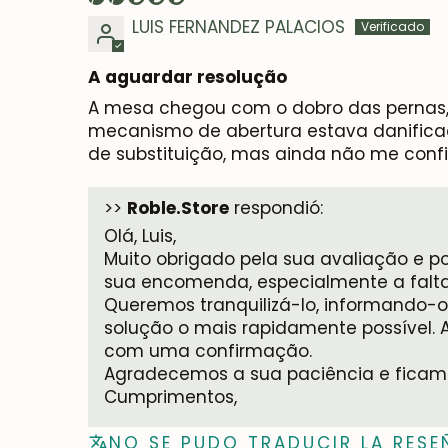
LUIS FERNANDEZ PALACIOS
A aguardar resolução
A mesa chegou com o dobro das pernas, 
mecanismo de abertura estava danific
de substituição, mas ainda não me confi
>>
Roble.Store
respondió:
Olá, Luis,
Muito obrigado pela sua avaliação e p
sua encomenda, especialmente a falt
Queremos tranquilizá-lo, informando-o
solução o mais rapidamente possível. 
com uma confirmação.
Agradecemos a sua paciência e ficamos
Cumprimentos,
NO SE PUDO TRADUCIR LA RESE