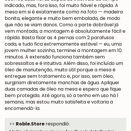
indicado, mas, fora isso, foi muito fiável e rápida. A
mesa em si é exatamente como na foto — madeira
bonita, elegante e muito bem embalada, de modo
que não se viam danos. Como a parte dobrável já
vem montada, a montagem é absolutamente fácil e
rápida. Basta fixar as 4 pernas com 2 parafusos
cada, e tudo fica extremamente estável — eu, uma
jovem mulher sozinha, terminei a montagem em 10
minutos. A extensão funciona também sem
sobressaltos e é intuitiva. Além disso, foi incluído um
óleo de manutenção, muito útil porque a mesa é
entregue sem tratamento e, por isso, sem óleo,
surgiriam diretamente manchas de água. Apliquei
duas camadas de óleo na mesa e espero que fique
bem protegida. Até agora, só a tenho em uso há 1
semana, mas estou muito satisfeita e voltaria a
encomendá-la.
>>
Roble.Store
respondió: