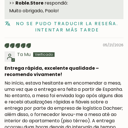
>>
Roble.Store
respondió:
Muito obrigado, Paolo!
NO SE PUDO TRADUCIR LA RESEÑA.
INTENTAR MÁS TARDE
05/21/2026
Ta Mu
Entrega rápida, excelente qualidade –
recomendo vivamente!
No início, estava hesitante em encomendar a mesa,
uma vez que a entrega era feita a partir de Espanha.
No entanto, a mesa foi enviada logo após alguns dias
e recebi atualizações rápidas e fiáveis sobre a
entrega por parte da empresa de logística Dachser;
além disso, o fornecedor levou-me a mesa até ao
interior do apartamento (piso térreo). A entrega
ocorreu duas horas depois do intervalo de tempo