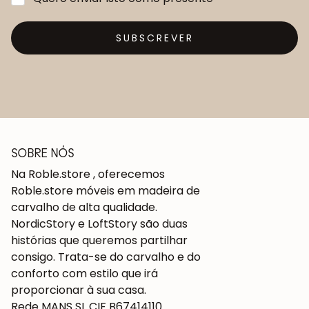
SUBSCREVER
SOBRE NÓS
Na Roble.store , oferecemos
Roble.store móveis em madeira de
carvalho de alta qualidade.
NordicStory e LoftStory são duas
histórias que queremos partilhar
consigo. Trata-se do carvalho e do
conforto com estilo que irá
proporcionar à sua casa.
Rede MANS SL CIF B67414110