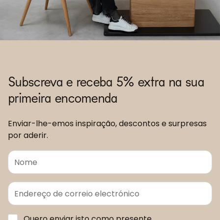
Subscreva e receba 5% extra na sua
primeira encomenda
Enviar-lhe-emos inspiração, descontos e surpresas
por aderir.
Quero enviar isto como presente