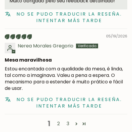
Muito obrigado pelo seu feedback detalhado!
NO SE PUDO TRADUCIR LA RESEÑA.
INTENTAR MÁS TARDE
05/19/2026
Nerea Morales Gregorio
Mesa maravilhosa
Estou encantada com a qualidade da mesa, é linda,
tal como a imaginava. Valeu a pena a espera. O
mecanismo para a estender é muito prático e fácil
de usar.
NO SE PUDO TRADUCIR LA RESEÑA.
INTENTAR MÁS TARDE
1
2
3