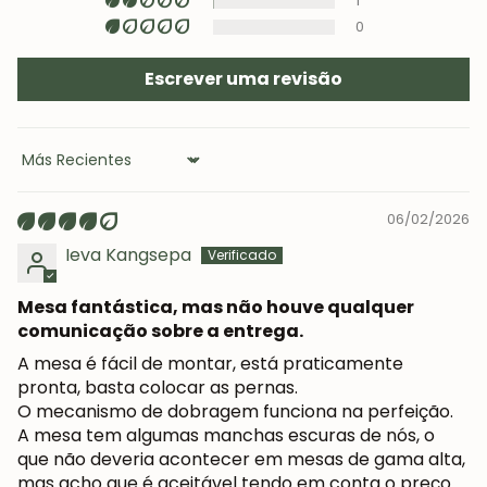
1
0
Escrever uma revisão
Sort by
06/02/2026
Ieva Kangsepa
Mesa fantástica, mas não houve qualquer
comunicação sobre a entrega.
A mesa é fácil de montar, está praticamente
pronta, basta colocar as pernas.
O mecanismo de dobragem funciona na perfeição.
A mesa tem algumas manchas escuras de nós, o
que não deveria acontecer em mesas de gama alta,
mas acho que é aceitável tendo em conta o preço