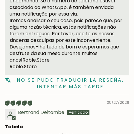
encomenda. Se o número de telefone estiver
associado ao WhatsApp, é também enviada
uma notificação por essa via.
Iremos analisar o seu caso, pois parece que, por
alguma razão técnica, estas notificações não
foram entregues. Por favor, aceite as nossas
sinceras desculpas por este inconveniente.
Desejamos-lhe tudo de bom e esperamos que
desfrute da sua mesa durante muitos
anos!Roble.Store
Roble.Store
NO SE PUDO TRADUCIR LA RESEÑA.
INTENTAR MÁS TARDE
05/27/2026
Bertrand Deltombe
Tabela