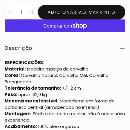
ADICIONAR AO CARRINHO
Descrição
ESPECIFICAÇÕES:
Material:
Madeira maciça de carvalho
Cores:
Carvalho Natural, Carvalho Mel, Carvalho
Branqueado
Tolerância de tamanho:
+/- 2 cm
Peso:
aprox. 32,0 kg
Mecanismo extensível:
Mecanismo em forma de
borboleta central (armazenado no interior)
Montagem:
Fácil e rápida de montar, não é necessária
experiência
Acabamento:
100% óleo orgânico