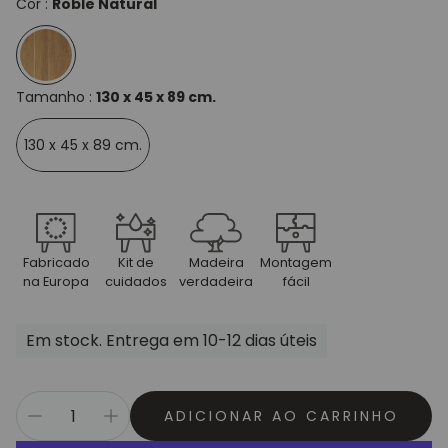
Cor :
Roble Natural
Tamanho :
130 x 45 x 89 cm.
130 x 45 x 89 cm.
Fabricado
Kit de
Madeira
Montagem
na Europa
cuidados
verdadeira
fácil
Em stock. Entrega em 10-12 dias úteis
ADICIONAR AO CARRINHO