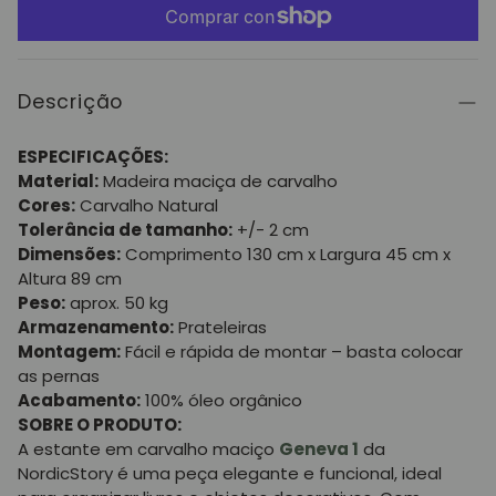
Descrição
ESPECIFICAÇÕES:
Material:
Madeira maciça de carvalho
Cores:
Carvalho Natural
Tolerância de tamanho:
+/- 2 cm
Dimensões:
Comprimento 130 cm x Largura 45 cm x
Altura 89 cm
Peso:
aprox. 50 kg
Armazenamento:
Prateleiras
Montagem:
Fácil e rápida de montar – basta colocar
as pernas
Acabamento:
100% óleo orgânico
SOBRE O PRODUTO:
A estante em carvalho maciço
Geneva 1
da
NordicStory é uma peça elegante e funcional, ideal