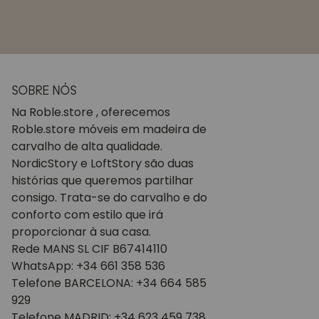
SOBRE NÓS
Na Roble.store , oferecemos
Roble.store móveis em madeira de
carvalho de alta qualidade.
NordicStory e LoftStory são duas
histórias que queremos partilhar
consigo. Trata-se do carvalho e do
conforto com estilo que irá
proporcionar à sua casa.
Rede MANS SL CIF B67414110
WhatsApp: +34 661 358 536
Telefone BARCELONA: +34 664 585
929
Telefone MADRID: +34 623 459 738