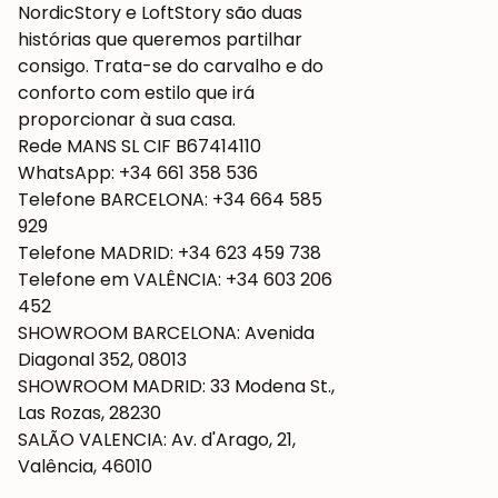
NordicStory e LoftStory são duas
histórias que queremos partilhar
consigo. Trata-se do carvalho e do
conforto com estilo que irá
proporcionar à sua casa.
Rede MANS SL CIF B67414110
WhatsApp: +34 661 358 536
Telefone BARCELONA: +34 664 585
929
Telefone MADRID: +34 623 459 738
Telefone em VALÊNCIA: +34 603 206
452
SHOWROOM BARCELONA: Avenida
Diagonal 352, 08013
SHOWROOM MADRID: 33 Modena St.,
Las Rozas, 28230
SALÃO VALENCIA: Av. d'Arago, 21,
Valência, 46010