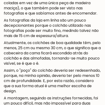
coladas em vez de uma única peça de madeira
maciça), o que também pode ser visto nas
fotografias e que sabíamos antes de encomendar.
As fotografias da loja em linha são um pouco
decepcionantes porque o colchão utilizado nas
fotografias pode ser muito fino, medindo talvez não
mais de 15 cm de espessura/altura.
Atualmente, os colchões de boa qualidade têm, pelo
menos, 25 cm ou mesmo 30 cm, o que significa que a
cabeceira da cama ficará escondida atrás do
colchão e das almofadas, tornando-se muito pouco
visível, se é que o é.
Assim, o "poço" do colchão deveria ser redesenhado,
porque, na minha opinião, deveria ter pelo menos 10
cm de profundidade. E, por esta razão, considero
que a sua forma atual é uma melhor escolha de
design.
A montagem, seguindo as instruções fornecidas, foi
um pouco difícil, mas não impossível para duas