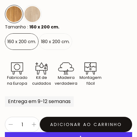
Tamanho :
160 x 200 cm.
160 x 200 cm.
180 x 200 cm.
Fabricado
Kit de
Madeira
Montagem
na Europa
cuidados
verdadeira
fácil
Entrega em 9-12 semanas
ADICIONAR AO CARRINHO