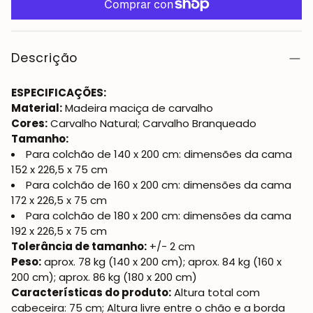
Descrição
ESPECIFICAÇÕES:
Material:
Madeira maciça de carvalho
Cores:
Carvalho Natural; Carvalho Branqueado
Tamanho:
Para colchão de 140 x 200 cm: dimensões da cama
152 x 226,5 x 75 cm
Para colchão de 160 x 200 cm: dimensões da cama
172 x 226,5 x 75 cm
Para colchão de 180 x 200 cm: dimensões da cama
192 x 226,5 x 75 cm
Tolerância de tamanho:
+/- 2 cm
Peso:
aprox. 78 kg (140 x 200 cm); aprox. 84 kg (160 x
200 cm); aprox. 86 kg (180 x 200 cm)
Características do produto:
Altura total com
cabeceira: 75 cm; Altura livre entre o chão e a borda