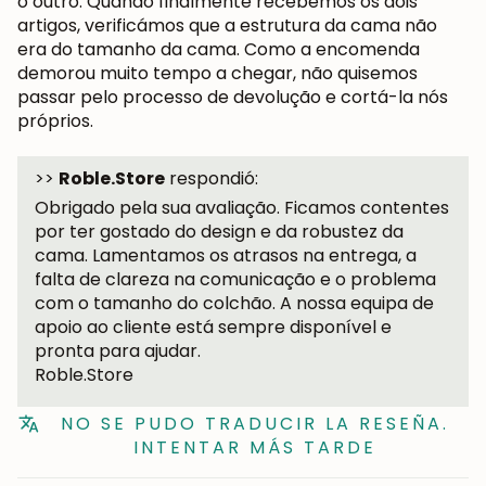
o outro. Quando finalmente recebemos os dois
artigos, verificámos que a estrutura da cama não
era do tamanho da cama. Como a encomenda
demorou muito tempo a chegar, não quisemos
passar pelo processo de devolução e cortá-la nós
próprios.
>>
Roble.Store
respondió:
Obrigado pela sua avaliação. Ficamos contentes
por ter gostado do design e da robustez da
cama. Lamentamos os atrasos na entrega, a
falta de clareza na comunicação e o problema
com o tamanho do colchão. A nossa equipa de
apoio ao cliente está sempre disponível e
pronta para ajudar.
Roble.Store
NO SE PUDO TRADUCIR LA RESEÑA.
INTENTAR MÁS TARDE