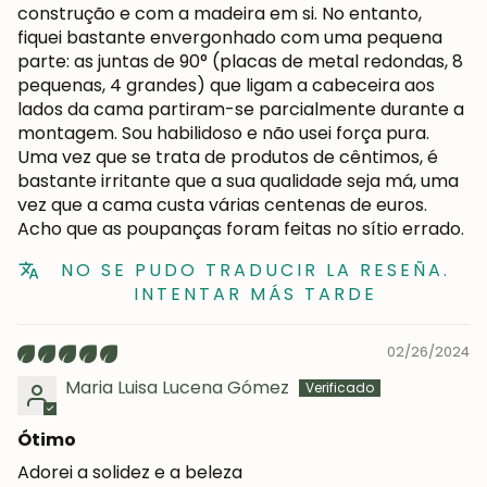
construção e com a madeira em si. No entanto,
fiquei bastante envergonhado com uma pequena
parte: as juntas de 90° (placas de metal redondas, 8
pequenas, 4 grandes) que ligam a cabeceira aos
lados da cama partiram-se parcialmente durante a
montagem. Sou habilidoso e não usei força pura.
Uma vez que se trata de produtos de cêntimos, é
bastante irritante que a sua qualidade seja má, uma
vez que a cama custa várias centenas de euros.
Acho que as poupanças foram feitas no sítio errado.
NO SE PUDO TRADUCIR LA RESEÑA.
INTENTAR MÁS TARDE
02/26/2024
Maria Luisa Lucena Gómez
Ótimo
Adorei a solidez e a beleza