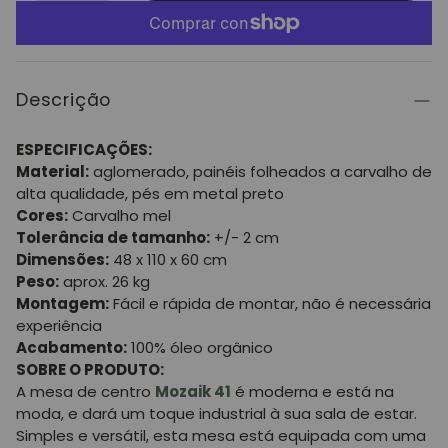
Descrição
ESPECIFICAÇÕES:
Material:
aglomerado, painéis folheados a carvalho de
alta qualidade, pés em metal preto
Cores:
Carvalho mel
Tolerância de tamanho:
+/- 2 cm
Dimensões:
48 x 110 x 60 cm
Peso:
aprox. 26 kg
Montagem:
Fácil e rápida de montar, não é necessária
experiência
Acabamento:
100% óleo orgânico
SOBRE O PRODUTO:
A mesa de centro
Mozaik 41
é moderna e está na
moda, e dará um toque industrial à sua sala de estar.
Simples e versátil, esta mesa está equipada com uma