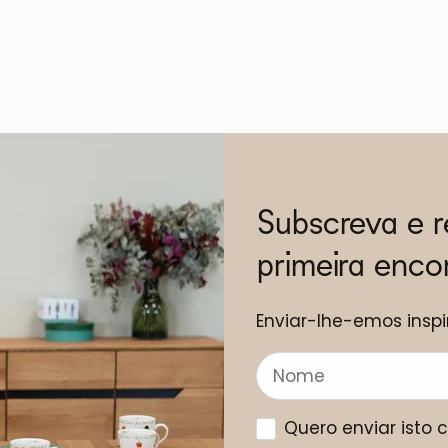
Subscreva e 
primeira enc
Enviar-lhe-emos inspi
Quero enviar isto