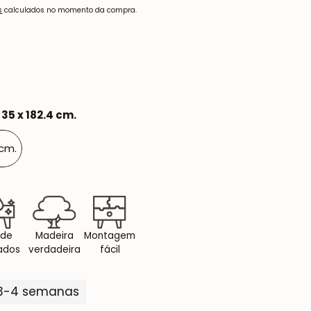
s
calculados no momento da compra.
 35 x 182.4 cm.
 cm.
 de
Madeira
Montagem
ados
verdadeira
fácil
 3-4 semanas