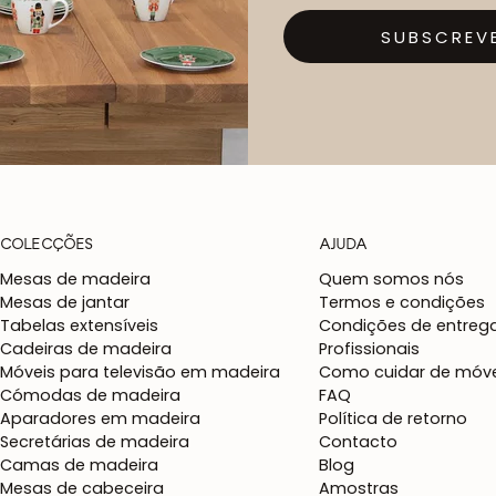
SUBSCREV
COLECÇÕES
AJUDA
Mesas de madeira
Quem somos nós
Mesas de jantar
Termos e condições
Tabelas extensíveis
Condições de entreg
Cadeiras de madeira
Profissionais
Móveis para televisão em madeira
Como cuidar de móve
Cómodas de madeira
FAQ
Aparadores em madeira
Política de retorno
Secretárias de madeira
Contacto
Camas de madeira
Blog
Mesas de cabeceira
Amostras