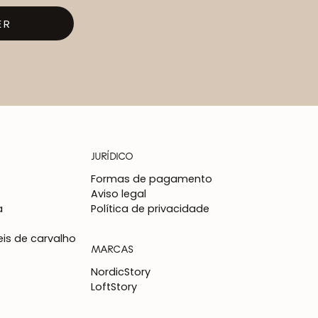
ER
JURÍDICO
Formas de pagamento
Aviso legal
a
Política de privacidade
is de carvalho
MARCAS
NordicStory
LoftStory