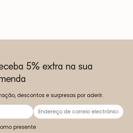
receba 5% extra na sua
omenda
ração, descontos e surpresas por aderir.
 como presente