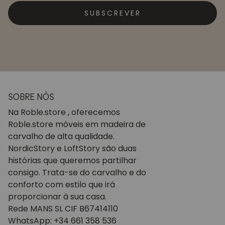
SUBSCREVER
SOBRE NÓS
Na Roble.store , oferecemos
Roble.store móveis em madeira de
carvalho de alta qualidade.
NordicStory e LoftStory são duas
histórias que queremos partilhar
consigo. Trata-se do carvalho e do
conforto com estilo que irá
proporcionar à sua casa.
Rede MANS SL CIF B67414110
WhatsApp: +34 661 358 536