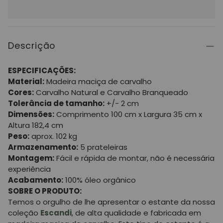
Descrição
ESPECIFICAÇÕES:
Material:
Madeira maciça de carvalho
Cores:
Carvalho Natural e Carvalho Branqueado
Tolerância de tamanho:
+/- 2 cm
Dimensões:
Comprimento 100 cm x Largura 35 cm x
Altura 182,4 cm
Peso:
aprox. 102 kg
Armazenamento:
5 prateleiras
Montagem:
Fácil e rápida de montar, não é necessária
experiência
Acabamento:
100% óleo orgânico
SOBRE O PRODUTO:
Temos o orgulho de lhe apresentar o estante da nossa
coleção
Escandi
, de alta qualidade e fabricada em