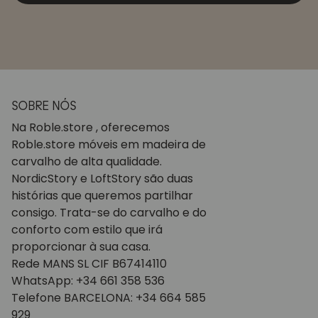
SOBRE NÓS
Na Roble.store , oferecemos
Roble.store móveis em madeira de
carvalho de alta qualidade.
NordicStory e LoftStory são duas
histórias que queremos partilhar
consigo. Trata-se do carvalho e do
conforto com estilo que irá
proporcionar à sua casa.
Rede MANS SL CIF B67414110
WhatsApp: +34 661 358 536
Telefone BARCELONA: +34 664 585
929