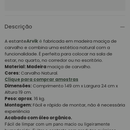
Descrição
A estante
Arvik
é
fabricada em madeira maciça de
carvalho e combina uma estética natural com a
funcionalidade. É perfeita para colocar na sala de
estar, no
quarto,
no
corredor ou no escritório.
Material: Madeira
maciça de carvalho.
Cores:
Carvalho Natural.
Clique para comprar amostras
Dimensões:
Comprimento 149 cm x Largura 24 cm x
Altura 19 cm.
Peso: aprox
. 16 kg.
Montagem:
Fácil e rápido de montar, não é necessária
experiência
Acabado com óleo orgânico.
Fácil de limpar com um pano macio ou ligeiramente