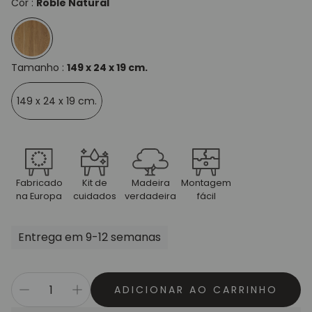
Cor :
Roble Natural
Tamanho :
149 x 24 x 19 cm.
149 x 24 x 19 cm.
Fabricado
Kit de
Madeira
Montagem
na Europa
cuidados
verdadeira
fácil
Entrega em 9-12 semanas
ADICIONAR AO CARRINHO