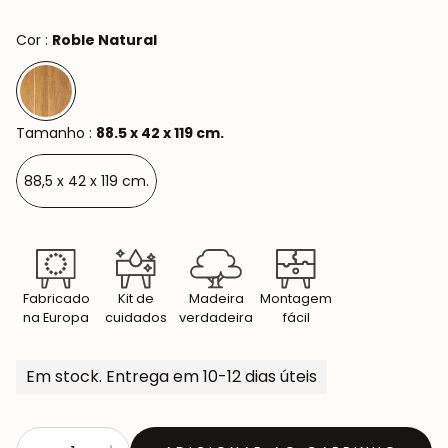
Cor :
Roble Natural
Tamanho :
88.5 x 42 x 119 cm.
88,5 x 42 x 119 cm.
Fabricado
Kit de
Madeira
Montagem
na Europa
cuidados
verdadeira
fácil
Em stock. Entrega em 10-12 dias úteis