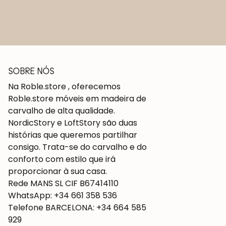
SOBRE NÓS
Na Roble.store , oferecemos
Roble.store móveis em madeira de
carvalho de alta qualidade.
NordicStory e LoftStory são duas
histórias que queremos partilhar
consigo. Trata-se do carvalho e do
conforto com estilo que irá
proporcionar à sua casa.
Rede MANS SL CIF B67414110
WhatsApp: +34 661 358 536
Telefone BARCELONA: +34 664 585
929