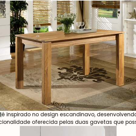
1
é inspirado no design escandinavo, desenvolven
cionalidade oferecida pelas duas gavetas que poss