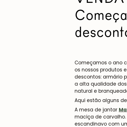
Começa
descont
Começamos o ano com
os nossos produtos 
descontos: armário p
a alta qualidade do
natural e branquead
Aqui estão alguns de
A mesa de jantar
Mau
maciça de carvalho.
escandinavo com um 