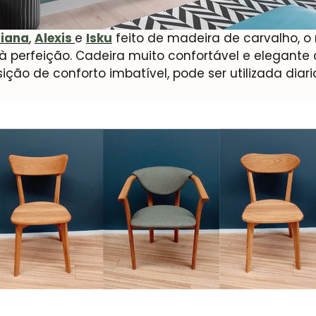
iana
,
Alexis
e
Isku
feito de madeira de carvalho, o
à perfeição. Cadeira muito confortável e elegante 
ão de conforto imbatível, pode ser utilizada diar