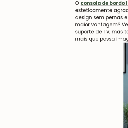
O
consola de bordo 
esteticamente agrad
design sem pernas es
maior vantagem? Vers
suporte de TV, mas 
mais que possa imag