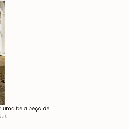
do uma bela peça de
ui.