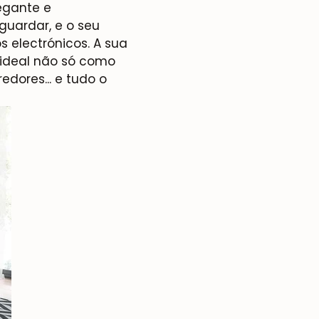
egante e
guardar, e o seu
s electrónicos. A sua
 ideal não só como
ores... e tudo o