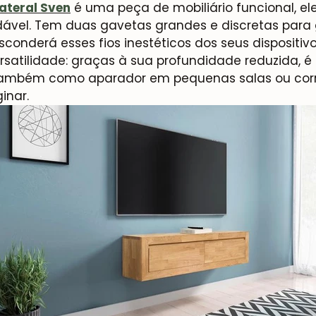
lateral
Sven
é uma peça de mobiliário funcional, el
ável. Tem duas gavetas grandes e discretas para 
conderá esses fios inestéticos dos seus dispositivo
atilidade: graças à sua profundidade reduzida, é
também como aparador em pequenas salas ou corred
inar.