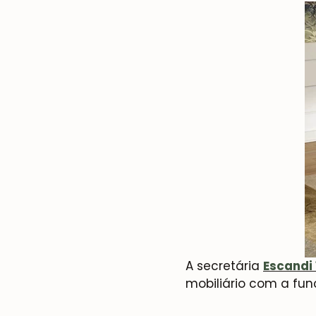
A secretária
Escandi 
mobiliário com a fun