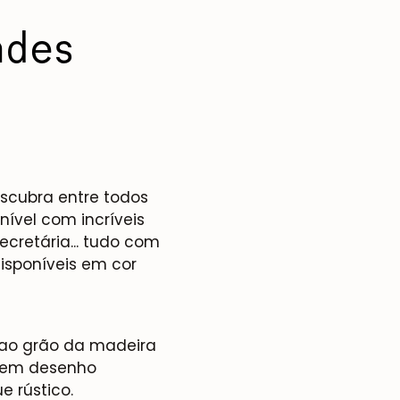
ndes
scubra entre todos
ível com incríveis
ecretária... tudo com
isponíveis em cor
 ao grão da madeira
r em desenho
 rústico.