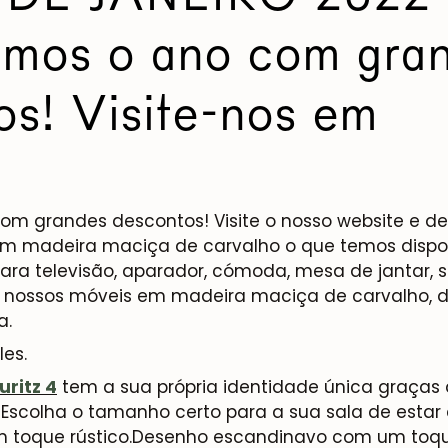
mos o ano com gra
os! Visite-nos em
 grandes descontos! Visite o nosso website e de
em madeira maciça de carvalho o que temos dispon
ara televisão, aparador, cómoda, mesa de jantar, s
s nossos móveis em madeira maciça de carvalho, d
a.
les.
ritz 4
tem a sua própria identidade única graças
 Escolha o tamanho certo para a sua sala de esta
toque rústico.
Desenho escandinavo com um toque