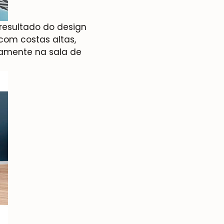
 resultado do design
com costas altas,
iamente na sala de