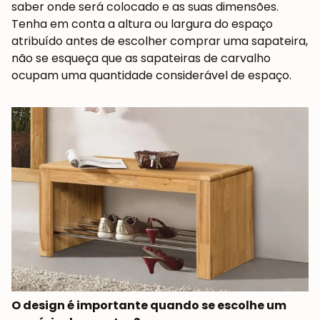
saber onde será colocado e as suas dimensões.
Tenha em conta a altura ou largura do espaço
atribuído antes de escolher comprar uma sapateira,
Subscrever-me
não se esqueça que as sapateiras de carvalho
ocupam uma quantidade considerável de espaço.
O design é importante quando se escolhe um