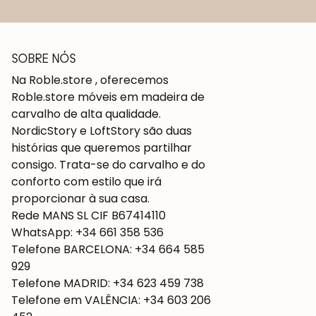
SOBRE NÓS
Na Roble.store , oferecemos
Roble.store móveis em madeira de
carvalho de alta qualidade.
NordicStory e LoftStory são duas
histórias que queremos partilhar
consigo. Trata-se do carvalho e do
conforto com estilo que irá
proporcionar à sua casa.
Rede MANS SL CIF B67414110
WhatsApp: +34 661 358 536
Telefone BARCELONA: +34 664 585
929
Telefone MADRID: +34 623 459 738
Telefone em VALÊNCIA: +34 603 206