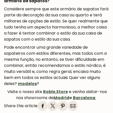
armário de sapatos?
Considere sempre que este armário de sapatos fará
parte da decoração da sua casa ou quarto e terá
milhares de opções de estilo. Se quer realmente que
tudo tenha um aspecto harmonioso, a melhor coisa
a fazer é tentar combinar o estilo da sua caixa de
sapatos com o estilo da sua casa.
Pode encontrar uma grande variedade de
sapateiros com estilos diferentes, mas todos com a
mesma função, no entanto, se tiver dificuldade em
combinar, então recomendamos o estilo nórdico, é
muito versátil e, como regra geral, encaixa muito
bem em todos os estilos actuais Quer ver alguns
deles?
modelos
?
Visite o nosso site
Roble.Store
e venha visitar-nos
nos showrooms de
Madrid
e
Barcelona
Share this article